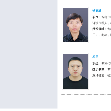
徐丽娜
职位：
专利代
诉讼代理人，
擅长领域：
专
工），商标，
权朋
职位：
专利代
擅长领域：
专
意见答复、检