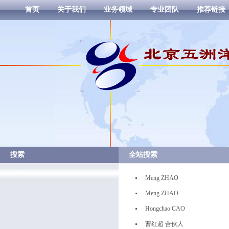
首页
关于我们
业务领域
专业团队
推荐链接
搜索
全站搜索
·
Meng ZHAO
Meng ZHAO
Hongchao CAO
曹红超 合伙人