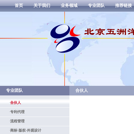
首页
关于我们
业务领域
专业团队
推荐链接
专业团队
合伙人
·
合伙人
·
专利代理
·
流程管理
·
商标·版权·外观设计